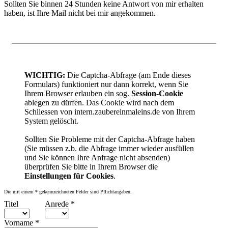
Sollten Sie binnen 24 Stunden keine Antwort von mir erhalten
haben, ist Ihre Mail nicht bei mir angekommen.
WICHTIG:
Die Captcha-Abfrage (am Ende dieses
Formulars) funktioniert nur dann korrekt, wenn Sie
Ihrem Browser erlauben ein sog.
Session-Cookie
ablegen zu dürfen. Das Cookie wird nach dem
Schliessen von intern.zaubereinmaleins.de von Ihrem
System gelöscht.
Sollten Sie Probleme mit der Captcha-Abfrage haben
(Sie müssen z.b. die Abfrage immer wieder ausfüllen
und Sie können Ihre Anfrage nicht absenden)
überprüfen Sie bitte in Ihrem Browser die
Einstellungen für Cookies
.
Die mit einem
*
gekennzeichneten Felder sind Pflichtangaben.
Titel
Anrede
*
Vorname
*